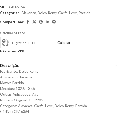
SKU:
GB16364
Categorias:
Alavanca
,
Delco Remy
,
Garfo
,
Leve
,
Partida
Compartilhar:
Calcular o Frete
Calcular
Não sei meu CEP
Descrição
Fabricante: Delco Remy
Aplicação: Chevrolet
Motor: Partida
Medidas: 102.5 x 37.5
Outras Aplicações: Aço
Numero Original: 1932205
Categoria: Alavanca, Garfo, Leve, Delco Remy, Partida
Código: GB16364