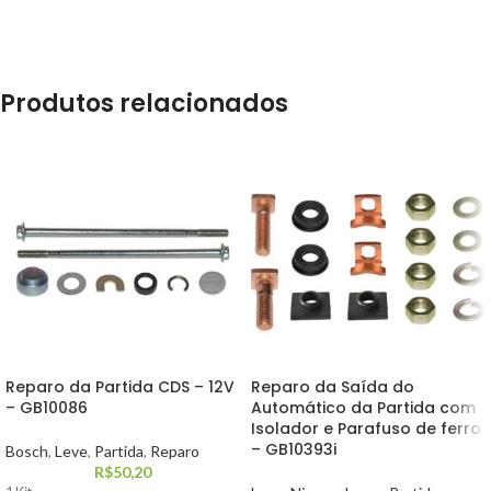
Produtos relacionados
Reparo da Partida CDS – 12V
Reparo da Saída do
– GB10086
Automático da Partida com
Isolador e Parafuso de ferro
– GB10393i
Bosch
,
Leve
,
Partida
,
Reparo
R$
50,20