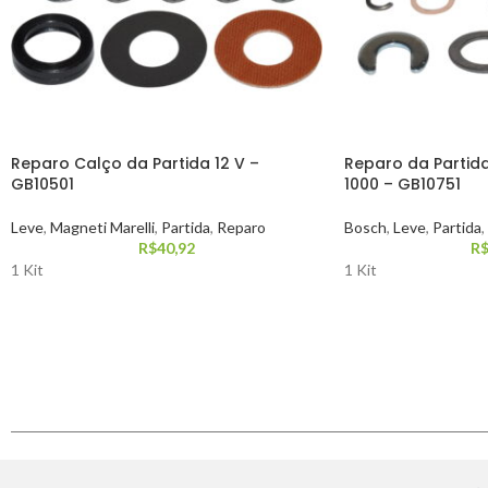
Reparo Calço da Partida 12 V –
Reparo da Partida
GB10501
1000 – GB10751
Leve
,
Magneti Marelli
,
Partida
,
Reparo
Bosch
,
Leve
,
Partida
,
R$
40,92
R
1 Kit
1 Kit