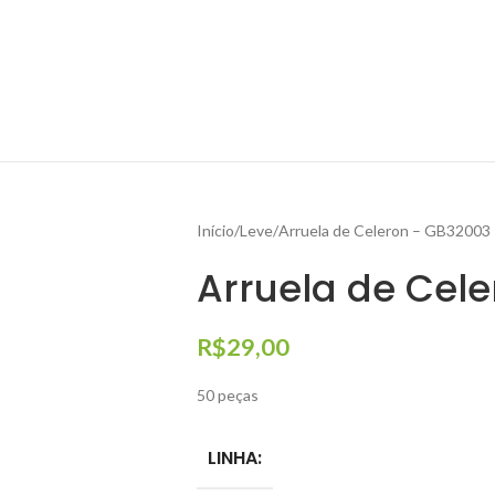
Início
Leve
Arruela de Celeron – GB32003
Arruela de Cel
R$
29,00
50 peças
LINHA: