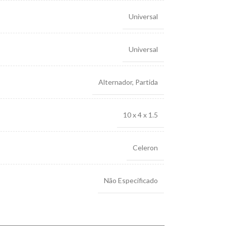
Universal
Universal
Alternador
,
Partida
10 x 4 x 1.5
Celeron
Não Especificado