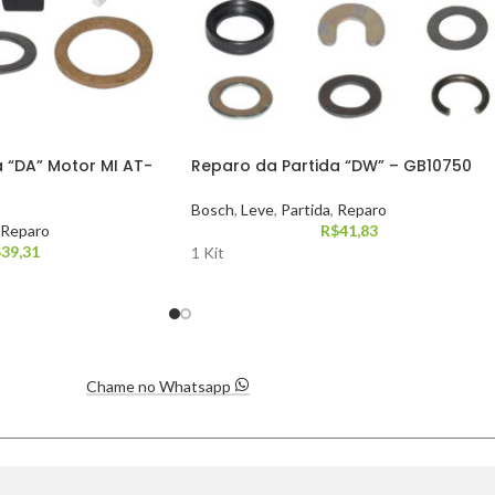
 “DA” Motor MI AT-
Reparo da Partida “DW” – GB10750
Bosch
,
Leve
,
Partida
,
Reparo
Reparo
R$
41,83
$
39,31
1 Kit
Chame no Whatsapp