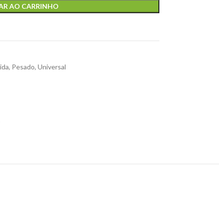
AR AO CARRINHO
ida
,
Pesado
,
Universal