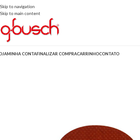
Skip to navigation
Skip to main content
OJA
MINHA CONTA
FINALIZAR COMPRA
CARRINHO
CONTATO