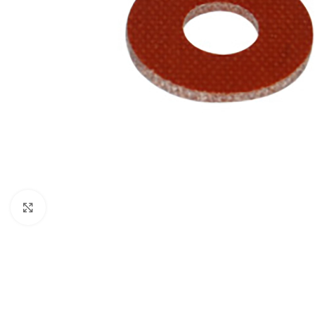
Clique para ampliar