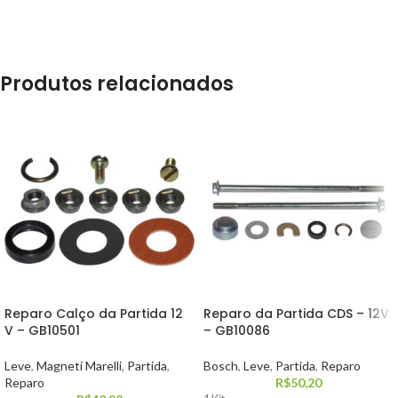
Produtos relacionados
Reparo Calço da Partida 12
Reparo da Partida CDS – 12V
V – GB10501
– GB10086
Leve
,
Magneti Marelli
,
Partida
,
Bosch
,
Leve
,
Partida
,
Reparo
Reparo
R$
50,20