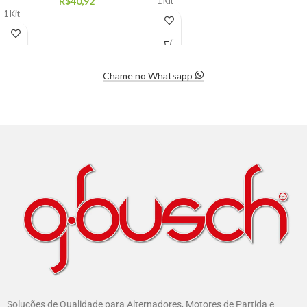
R$
40,92
1 Kit
1 Kit
Chame no Whatsapp
Soluções de Qualidade para Alternadores, Motores de Partida e