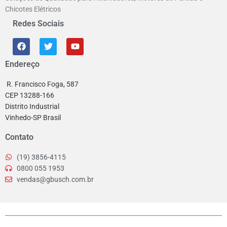
Chicotes Elétricos
Redes Sociais
Endereço
R. Francisco Foga, 587
CEP 13288-166
Distrito Industrial
Vinhedo-SP Brasil
Contato
(19) 3856-4115
0800 055 1953
vendas@gbusch.com.br