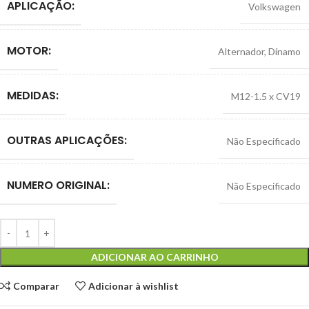
APLICAÇÃO:
Volkswagen
MOTOR:
Alternador
,
Dínamo
MEDIDAS:
M12-1.5 x CV19
OUTRAS APLICAÇÕES:
Não Especificado
NUMERO ORIGINAL:
Não Especificado
ADICIONAR AO CARRINHO
Comparar
Adicionar à wishlist