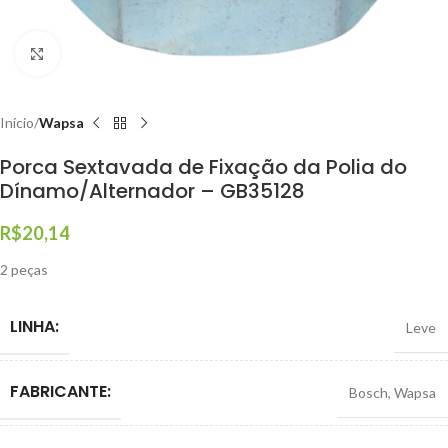
Clique para ampliar
Início
Wapsa
Porca Sextavada de Fixação da Polia do
Dínamo/Alternador – GB35128
R$
20,14
2 peças
LINHA:
Leve
FABRICANTE:
Bosch
,
Wapsa