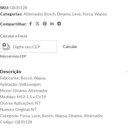
SKU:
GB35128
Categorias:
Alternador
,
Bosch
,
Dínamo
,
Leve
,
Porca
,
Wapsa
Compartilhar:
Calcular o Frete
Calcular
Não sei meu CEP
Descrição
Fabricante: Bosch, Wapsa
Aplicação: Volkswagen
Motor: Dínamo, Alternador
Medidas: M12-1.5 x CV19
Outras Aplicações: NT
Numero Original: NT
Categoria: Porca, Leve, Bosch, Wapsa, Dínamo, Alternador
Código: GB35128