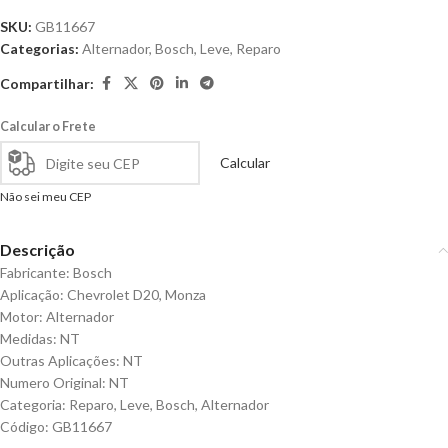
SKU:
GB11667
Categorias:
Alternador
,
Bosch
,
Leve
,
Reparo
Compartilhar:
Calcular o Frete
Calcular
Não sei meu CEP
Descrição
Fabricante: Bosch
Aplicação: Chevrolet D20, Monza
Motor: Alternador
Medidas: NT
Outras Aplicações: NT
Numero Original: NT
Categoria: Reparo, Leve, Bosch, Alternador
Código: GB11667