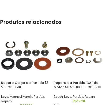
Produtos relacionados
Reparo Calço da Partida 12
Reparo da Partida”DA” do
V – GB10501
Motor MI AT-1000 – GB10710
Leve
,
Magneti Marelli
,
Partida
,
Bosch
,
Leve
,
Partida
,
Reparo
Reparo
R$
19,28