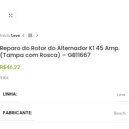
Clique para ampliar
Início
Leve
Reparo do Rotor do Alternador K1 45 Amp.
(Tampa com Rosca) – GB11667
R$
46,22
1 Kit
LINHA:
Leve
FABRICANTE:
Bosch