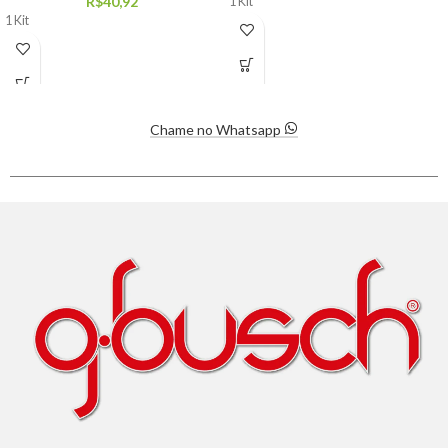
R$
40,92
1 Kit
1 Kit
Chame no Whatsapp