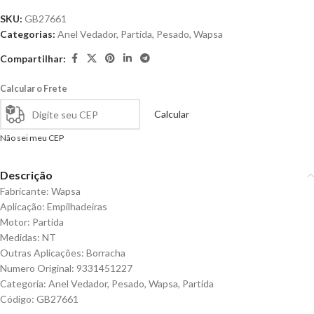
SKU:
GB27661
Categorias:
Anel Vedador
,
Partida
,
Pesado
,
Wapsa
Compartilhar:
Calcular o Frete
Calcular
Não sei meu CEP
Descrição
Fabricante: Wapsa
Aplicação: Empilhadeiras
Motor: Partida
Medidas: NT
Outras Aplicações: Borracha
Numero Original: 9331451227
Categoria: Anel Vedador, Pesado, Wapsa, Partida
Código: GB27661