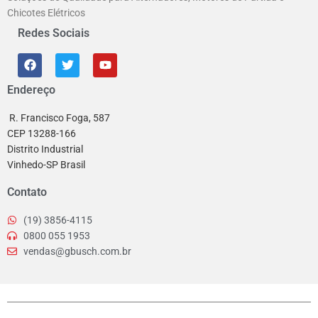
Chicotes Elétricos
Redes Sociais
Endereço
R. Francisco Foga, 587
CEP 13288-166
Distrito Industrial
Vinhedo-SP Brasil
Contato
(19) 3856-4115
0800 055 1953
vendas@gbusch.com.br