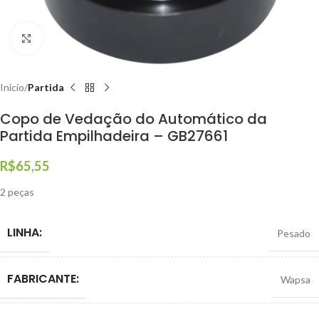
Clique para ampliar
Início
Partida
Copo de Vedação do Automático da
Partida Empilhadeira – GB27661
R$
65,55
2 peças
LINHA:
Pesado
FABRICANTE:
Wapsa