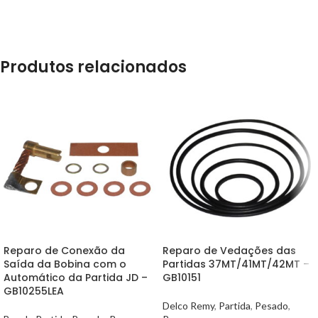
Produtos relacionados
Reparo de Conexão da
Reparo de Vedações das
Saída da Bobina com o
Partidas 37MT/41MT/42MT –
Automático da Partida JD –
GB10151
GB10255LEA
Delco Remy
,
Partida
,
Pesado
,