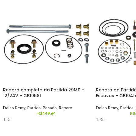
Reparo completo da Partida 29MT –
Reparo da Partid
12/24V – GB10581
Escovas – GB10414
Delco Remy
,
Partida
,
Pesado
,
Reparo
Delco Remy
,
Partida
,
R$
149,64
R$
1 Kit
1 Kit