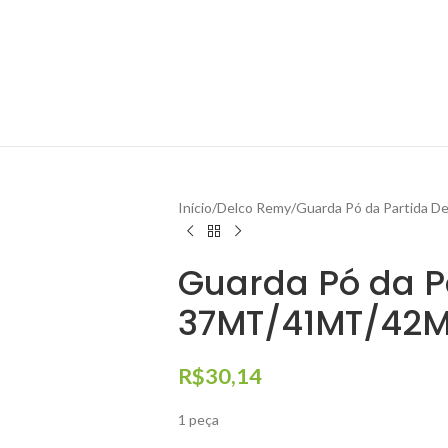
Início
Delco Remy
Guarda Pó da Partida
Guarda Pó da P
37MT/41MT/42M
R$
30,14
1 peça