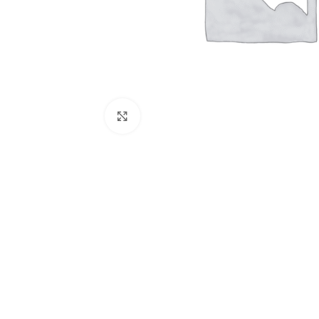
Clique para ampliar