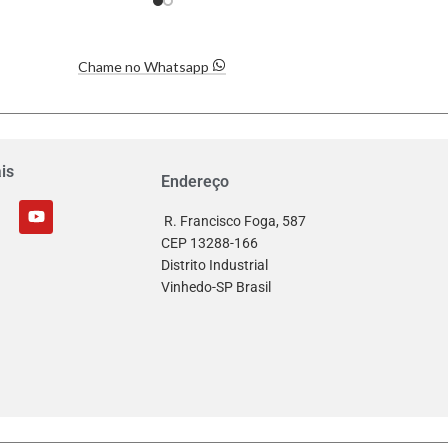
Chame no Whatsapp
is
Endereço
R. Francisco Foga, 587
CEP 13288-166
Distrito Industrial
Vinhedo-SP Brasil