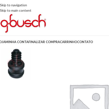
Skip to navigation
Skip to main content
OJA
MINHA CONTA
FINALIZAR COMPRA
CARRINHO
CONTATO