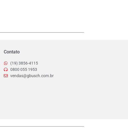
Contato
(19) 3856-4115
0800 055 1953
vendas@gbusch.com.br