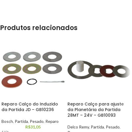
Produtos relacionados
Reparo Calço do Induzido
Reparo Calço para ajuste
da Partida JD – GB10236
da Planetária da Partida
28MT – 24V – GB10093
Bosch
,
Partida
,
Pesado
,
Reparo
R$
31,05
Delco Remy
,
Partida
,
Pesado
,