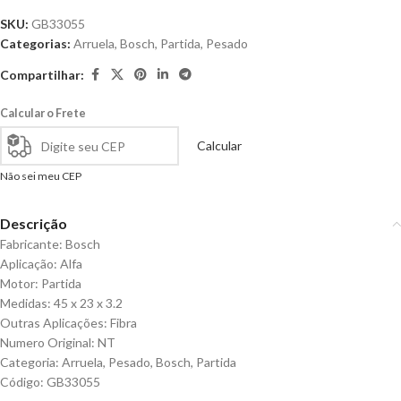
SKU:
GB33055
Categorias:
Arruela
,
Bosch
,
Partida
,
Pesado
Compartilhar:
Calcular o Frete
Calcular
Não sei meu CEP
Descrição
Fabricante: Bosch
Aplicação: Alfa
Motor: Partida
Medidas: 45 x 23 x 3.2
Outras Aplicações: Fibra
Numero Original: NT
Categoria: Arruela, Pesado, Bosch, Partida
Código: GB33055