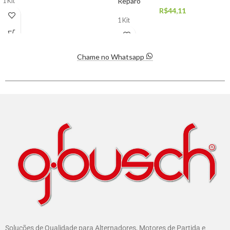
Reparo
1 Kit
R$
44,11
1 Kit
Chame no Whatsapp
Soluções de Qualidade para Alternadores, Motores de Partida e