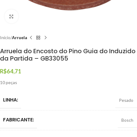
Clique para ampliar
Início
Arruela
Arruela do Encosto do Pino Guia do Induzido
da Partida – GB33055
R$
64,71
10 peças
LINHA:
Pesado
FABRICANTE:
Bosch