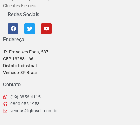
Chicotes Elétricos
Redes Sociais
Endereço
R. Francisco Foga, 587
CEP 13288-166
Distrito Industrial
Vinhedo-SP Brasil
Contato
(19) 3856-4115
0800 055 1953
vendas@gbusch.com.br