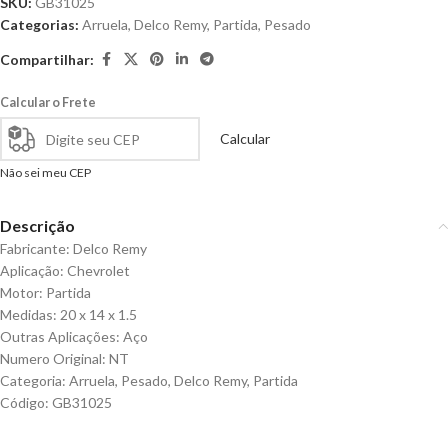
SKU:
GB31025
Categorias:
Arruela
,
Delco Remy
,
Partida
,
Pesado
Compartilhar:
Calcular o Frete
Calcular
Não sei meu CEP
Descrição
Fabricante: Delco Remy
Aplicação: Chevrolet
Motor: Partida
Medidas: 20 x 14 x 1.5
Outras Aplicações: Aço
Numero Original: NT
Categoria: Arruela, Pesado, Delco Remy, Partida
Código: GB31025