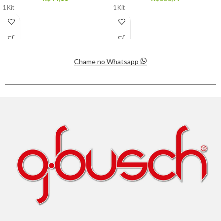
1 Kit
1 Kit
Chame no Whatsapp