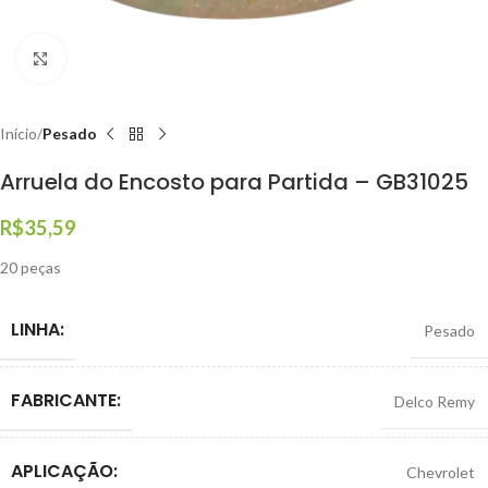
Clique para ampliar
Início
Pesado
Arruela do Encosto para Partida – GB31025
R$
35,59
20 peças
LINHA:
Pesado
FABRICANTE:
Delco Remy
APLICAÇÃO:
Chevrolet