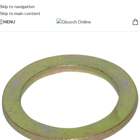
Skip to navigation
Skip to main content
MENU