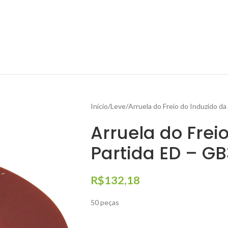
Início
Leve
Arruela do Freio do Induzido d
Arruela do Frei
Partida ED – G
R$
132,18
50 peças