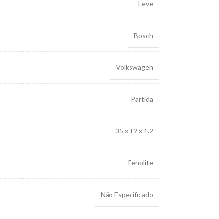
Leve
Bosch
Volkswagen
Partida
35 x 19 x 1.2
Fenolite
Não Especificado