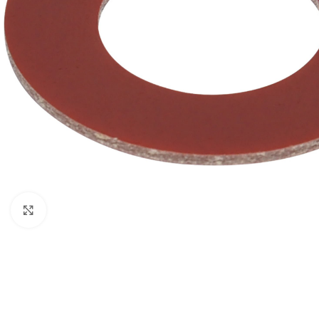
Clique para ampliar