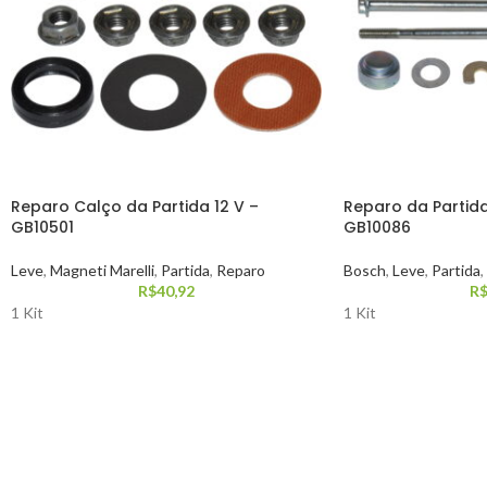
Reparo Calço da Partida 12 V –
Reparo da Partida
GB10501
GB10086
Leve
,
Magneti Marelli
,
Partida
,
Reparo
Bosch
,
Leve
,
Partida
,
R$
40,92
R
1 Kit
1 Kit