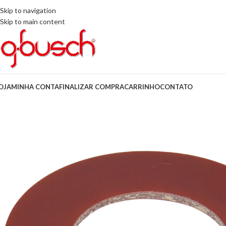
Skip to navigation
Skip to main content
OJA
MINHA CONTA
FINALIZAR COMPRA
CARRINHO
CONTATO