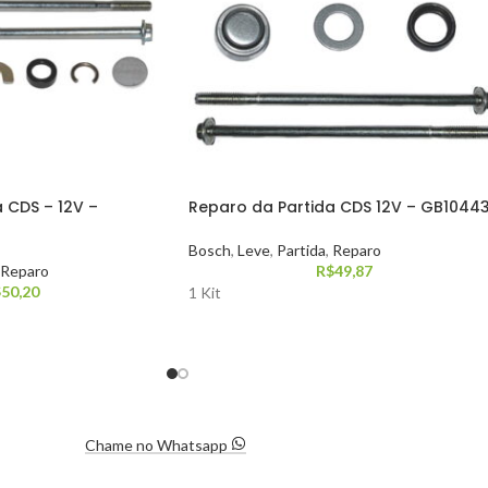
 CDS – 12V –
Reparo da Partida CDS 12V – GB1044
Bosch
,
Leve
,
Partida
,
Reparo
Reparo
R$
49,87
$
50,20
1 Kit
Chame no Whatsapp