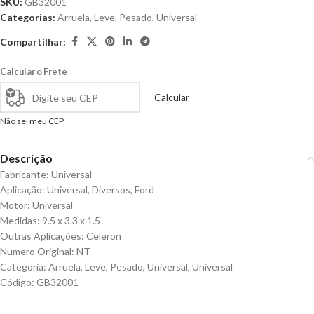
SKU:
GB32001
Categorias:
Arruela
,
Leve
,
Pesado
,
Universal
Compartilhar:
Calcular o Frete
Calcular
Não sei meu CEP
Descrição
Fabricante: Universal
Aplicação: Universal, Diversos, Ford
Motor: Universal
Medidas: 9.5 x 3.3 x 1.5
Outras Aplicações: Celeron
Numero Original: NT
Categoria: Arruela, Leve, Pesado, Universal, Universal
Código: GB32001