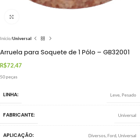
Clique para ampliar
Início
Universal
Arruela para Soquete de 1 Pólo – GB32001
R$
72,47
50 peças
LINHA:
Leve
,
Pesado
FABRICANTE:
Universal
APLICAÇÃO:
Diversos
,
Ford
,
Universal