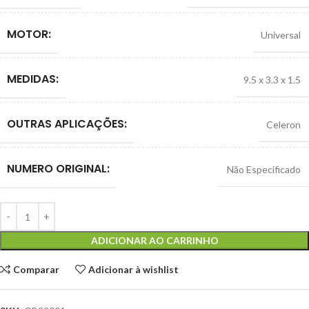
MOTOR:
Universal
MEDIDAS:
9.5 x 3.3 x 1.5
OUTRAS APLICAÇÕES:
Celeron
NUMERO ORIGINAL:
Não Especificado
ADICIONAR AO CARRINHO
Comparar
Adicionar à wishlist