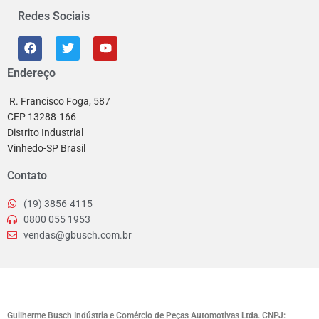
Redes Sociais
Endereço
R. Francisco Foga, 587
CEP 13288-166
Distrito Industrial
Vinhedo-SP Brasil
Contato
(19) 3856-4115
0800 055 1953
vendas@gbusch.com.br
Guilherme Busch Indústria e Comércio de Peças Automotivas Ltda. CNPJ: