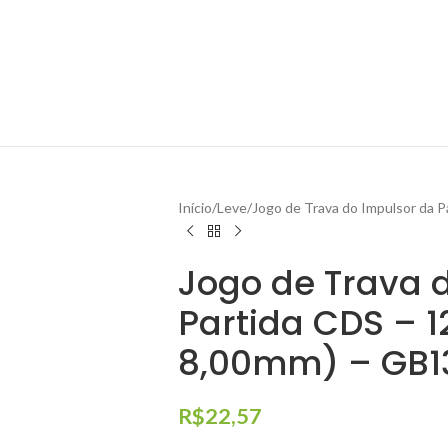
Início
Leve
Jogo de Trava do Impulsor da 
Jogo de Trava 
Partida CDS – 1
8,00mm) – GB1
R$
22,57