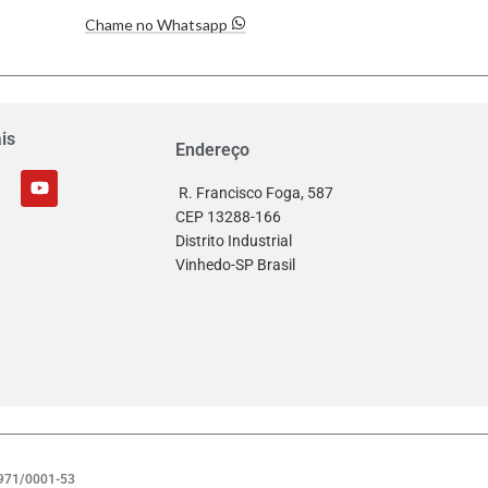
Chame no Whatsapp
is
Endereço
R. Francisco Foga, 587
CEP 13288-166
Distrito Industrial
Vinhedo-SP Brasil
.971/0001-53