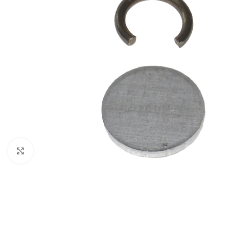
Clique para ampliar