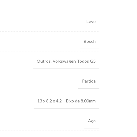
Leve
Bosch
Outros
,
Volkswagen Todos G5
Partida
13 x 8.2 x 4.2 – Eixo de 8.00mm
Aço