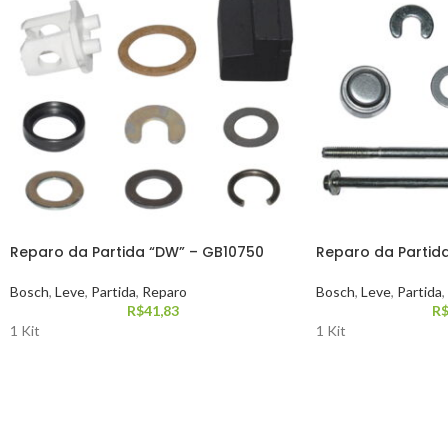
Reparo da Partida “DW” – GB10750
Reparo da Partid
Bosch
,
Leve
,
Partida
,
Reparo
Bosch
,
Leve
,
Partida
,
R$
41,83
R
1 Kit
1 Kit