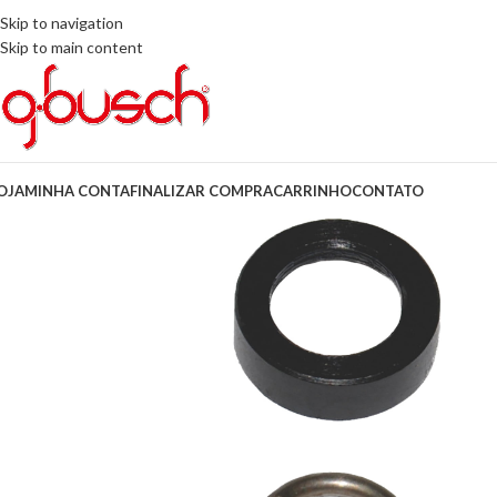
Skip to navigation
Skip to main content
OJA
MINHA CONTA
FINALIZAR COMPRA
CARRINHO
CONTATO