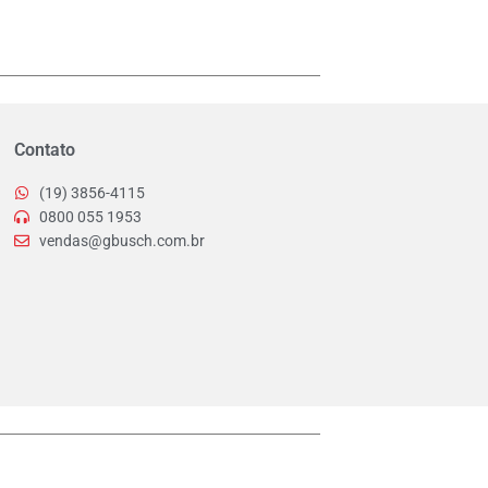
Contato
(19) 3856-4115
0800 055 1953
vendas@gbusch.com.br