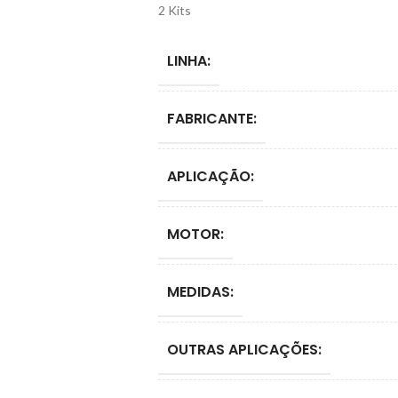
2 Kits
LINHA:
FABRICANTE:
APLICAÇÃO:
MOTOR:
MEDIDAS:
OUTRAS APLICAÇÕES: