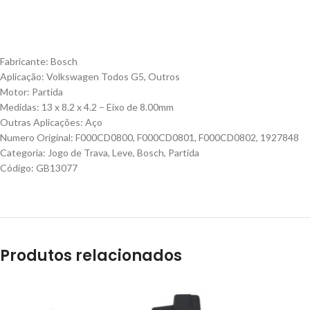
Fabricante: Bosch
Aplicação: Volkswagen Todos G5, Outros
Motor: Partida
Medidas: 13 x 8.2 x 4.2 – Eixo de 8.00mm
Outras Aplicações: Aço
Numero Original: F000CD0800, F000CD0801, F000CD0802, 1927848
Categoria: Jogo de Trava, Leve, Bosch, Partida
Código: GB13077
Produtos relacionados