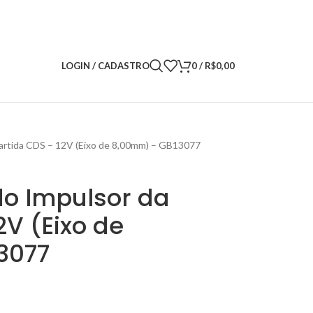
LOGIN / CADASTRO
0
/
R$
0,00
Partida CDS – 12V (Eixo de 8,00mm) – GB13077
do Impulsor da
2V (Eixo de
3077