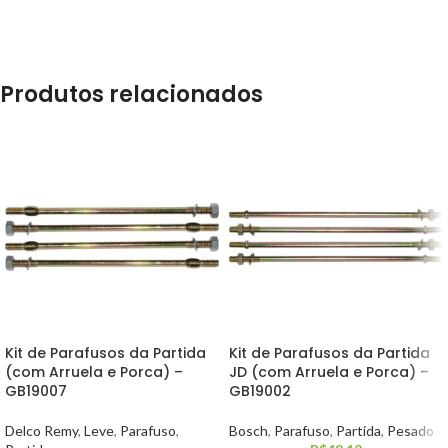
Produtos relacionados
Kit de Parafusos da Partida
Kit de Parafusos da Partida
(com Arruela e Porca) –
JD (com Arruela e Porca) –
GB19007
GB19002
Delco Remy
,
Leve
,
Parafuso
,
Bosch
,
Parafuso
,
Partida
,
Pesado