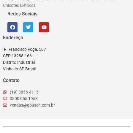
Chicotes Elétricos
Redes Sociais
Endereço
R. Francisco Foga, 587
CEP 13288-166
Distrito Industrial
Vinhedo-SP Brasil
Contato
(19) 3856-4115
0800 055 1953
vendas@gbusch.com.br