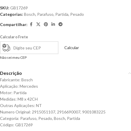
SKU:
GB17269
Categorias:
Bosch
,
Parafuso
,
Partida
,
Pesado
Compartilhar:
Calcular o Frete
Calcular
Não sei meu CEP
Descrição
Fabricante: Bosch
Aplicação: Mercedes
Motor: Partida
Medidas: M8 x 42CH
Outras Aplicações: NT
Numero Original: 2915051107, 2916690007, 9001083225
Categoria: Parafuso, Pesado, Bosch, Partida
Código: GB17269