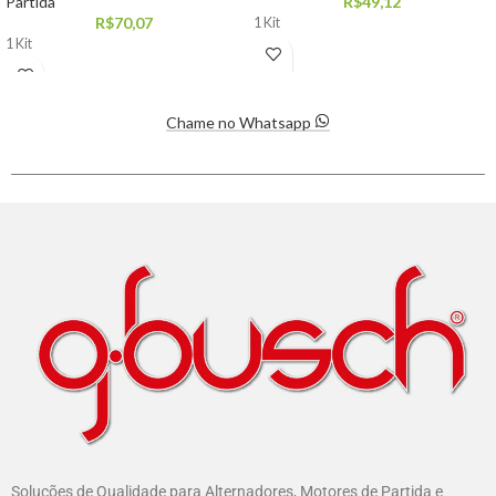
Partida
R$
49,12
R$
70,07
1 Kit
1 Kit
Chame no Whatsapp
Soluções de Qualidade para Alternadores, Motores de Partida e