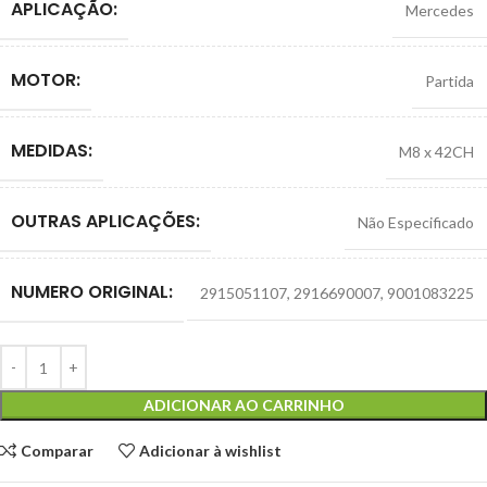
APLICAÇÃO:
Mercedes
MOTOR:
Partida
MEDIDAS:
M8 x 42CH
OUTRAS APLICAÇÕES:
Não Especificado
NUMERO ORIGINAL:
2915051107
,
2916690007
,
9001083225
ADICIONAR AO CARRINHO
Comparar
Adicionar à wishlist