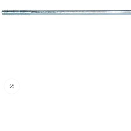
Clique para ampliar