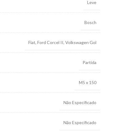
Leve
Bosch
Fiat
,
Ford Corcel II
,
Volkswagen Gol
Partida
M5 x 150
Não Especificado
Não Especificado