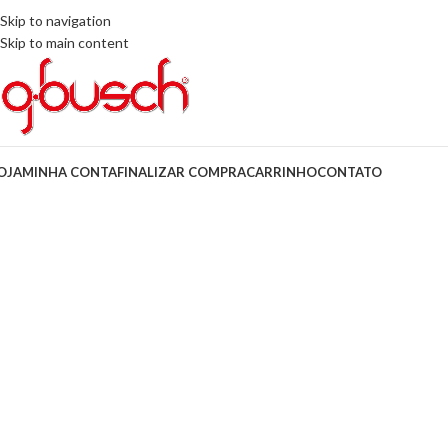
Skip to navigation
Skip to main content
OJA
MINHA CONTA
FINALIZAR COMPRA
CARRINHO
CONTATO