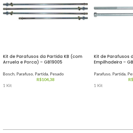
Kit de Parafusos da Partida KB (com
Kit de Parafusos d
Arruela e Porca) – GB19005
Empilhadeira – GB
Bosch
,
Parafuso
,
Partida
,
Pesado
Parafuso
,
Partida
,
Pe
R$
104,38
R
1 Kit
1 Kit