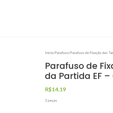
Início
Parafuso
Parafuso de Fixação das T
Parafuso de Fi
da Partida EF –
R$
14,19
2 peças