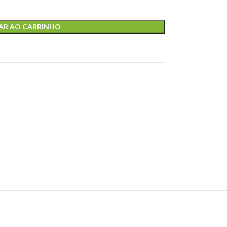
AR AO CARRINHO