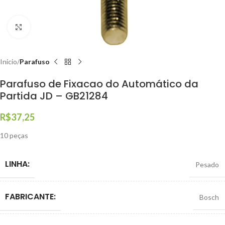
Clique para ampliar
Início
Parafuso
Parafuso de Fixacao do Automático da
Partida JD – GB21284
R$
37,25
10 peças
LINHA:
Pesado
FABRICANTE:
Bosch