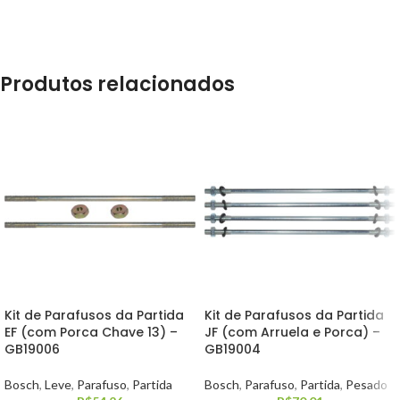
Produtos relacionados
Kit de Parafusos da Partida
Kit de Parafusos da Partida
EF (com Porca Chave 13) –
JF (com Arruela e Porca) –
GB19006
GB19004
Bosch
,
Leve
,
Parafuso
,
Partida
Bosch
,
Parafuso
,
Partida
,
Pesado