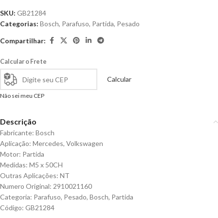
SKU:
GB21284
Categorias:
Bosch
,
Parafuso
,
Partida
,
Pesado
Compartilhar:
Calcular o Frete
Calcular
Não sei meu CEP
Descrição
Fabricante: Bosch
Aplicação: Mercedes, Volkswagen
Motor: Partida
Medidas: M5 x 50CH
Outras Aplicações: NT
Numero Original: 2910021160
Categoria: Parafuso, Pesado, Bosch, Partida
Código: GB21284