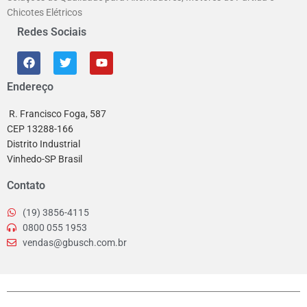
Chicotes Elétricos
Redes Sociais
Endereço
R. Francisco Foga, 587
CEP 13288-166
Distrito Industrial
Vinhedo-SP Brasil
Contato
(19) 3856-4115
0800 055 1953
vendas@gbusch.com.br