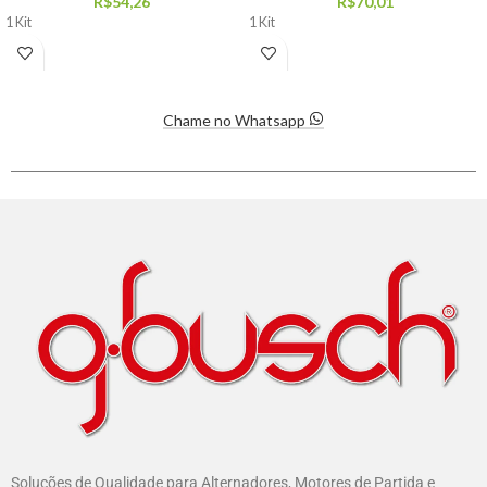
R$
54,26
R$
70,01
1 Kit
1 Kit
Chame no Whatsapp
Soluções de Qualidade para Alternadores, Motores de Partida e