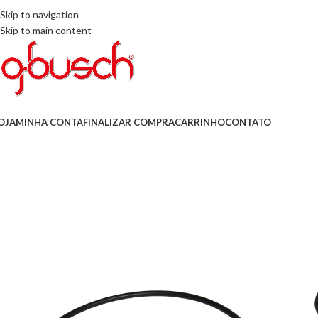
Skip to navigation
Skip to main content
OJA
MINHA CONTA
FINALIZAR COMPRA
CARRINHO
CONTATO