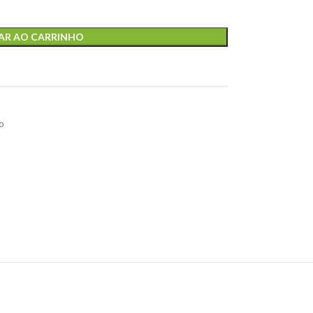
AR AO CARRINHO
o