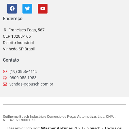
Endereço
R. Francisco Foga, 587
CEP 13288-166
Distrito Industrial
Vinhedo-SP Brasil
Contato
(19) 3856-4115
0800 055 1953
vendas@gbusch.com.br
Guilherme Busch Indústria e Comércio de Peças Automotivas Ltda. CNPJ:
61.147.971/0001-53
Desenvolvido por:
Wagner Antunes
2023
- Gbusch - Todos os