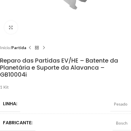
Clique para ampliar
Início
Partida
Reparo das Partidas EV/HE – Batente da
Planetária e Suporte da Alavanca –
GB10004i
1 Kit
LINHA:
Pesado
FABRICANTE:
Bosch