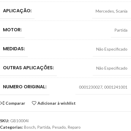
APLICAÇÃO:
Mercedes
,
Scania
MOTOR:
Partida
MEDIDAS:
Não Especificado
OUTRAS APLICAÇÕES:
Não Especificado
NUMERO ORIGINAL:
0001230027
,
0001241001
Comparar
Adicionar à wishlist
SKU:
GB10004i
Categorias:
Bosch
,
Partida
,
Pesado
,
Reparo