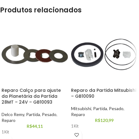
Produtos relacionados
Reparo Calço para ajuste
Reparo da Partida Mitsubishi
da Planetária da Partida
– GB10090
28MT – 24V – GB10093
Mitsubishi
,
Partida
,
Pesado
,
Delco Remy
,
Partida
,
Pesado
,
Reparo
Reparo
R$
120,99
R$
44,11
1 Kit
1 Kit