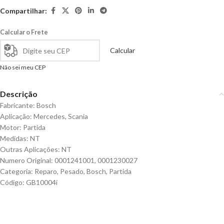
Compartilhar:
Calcular o Frete
Calcular
Não sei meu CEP
Descrição
Fabricante: Bosch
Aplicação: Mercedes, Scania
Motor: Partida
Medidas: NT
Outras Aplicações: NT
Numero Original: 0001241001, 0001230027
Categoria: Reparo, Pesado, Bosch, Partida
Código: GB10004i