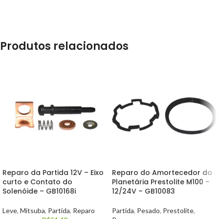
Produtos relacionados
Reparo da Partida 12V – Eixo
Reparo do Amortecedor da
curto e Contato do
Planetária Prestolite M100 –
Solenóide – GB10168i
12/24V – GB10083
Leve
,
Mitsuba
,
Partida
,
Reparo
Partida
,
Pesado
,
Prestolite
,