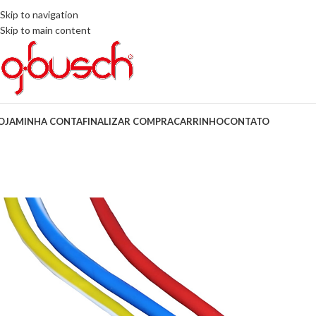
Skip to navigation
Skip to main content
OJA
MINHA CONTA
FINALIZAR COMPRA
CARRINHO
CONTATO