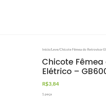
Início
Leve
Chicote Fêmea do Retrovisor E
Chicote Fêmea 
Elétrico – GB6
R$
3,84
1 peça