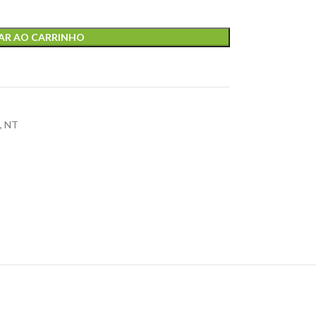
AR AO CARRINHO
,
NT