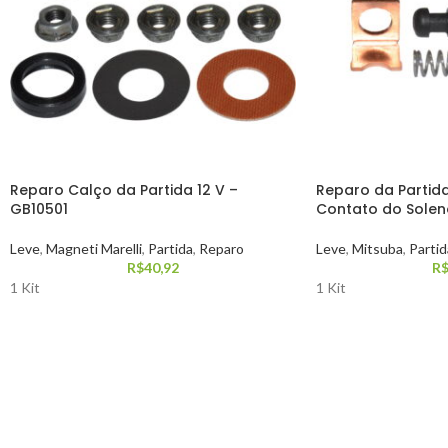
Reparo Calço da Partida 12 V –
Reparo da Partida 
GB10501
Contato do Solenó
Leve
,
Magneti Marelli
,
Partida
,
Reparo
Leve
,
Mitsuba
,
Partid
R$
40,92
R
1 Kit
1 Kit