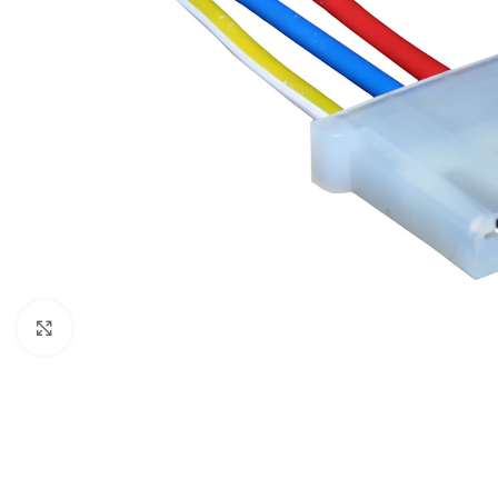
Clique para ampliar