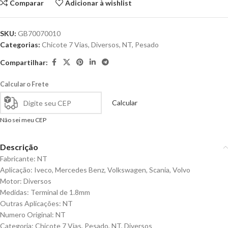
Comparar
Adicionar à wishlist
SKU:
GB70070010
Categorias:
Chicote 7 Vias
,
Diversos
,
NT
,
Pesado
Compartilhar:
Calcular o Frete
Calcular
Não sei meu CEP
Descrição
Fabricante: NT
Aplicação: Iveco, Mercedes Benz, Volkswagen, Scania, Volvo
Motor: Diversos
Medidas: Terminal de 1.8mm
Outras Aplicações: NT
Numero Original: NT
Categoria: Chicote 7 Vias, Pesado, NT, Diversos