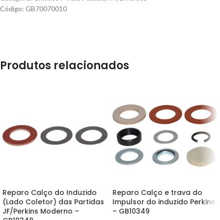
Código: GB70070010
Produtos relacionados
Reparo Calço do Induzido
Reparo Calço e trava do
(Lado Coletor) das Partidas
Impulsor do induzido Perkins
JF/Perkins Moderno –
– GB10349