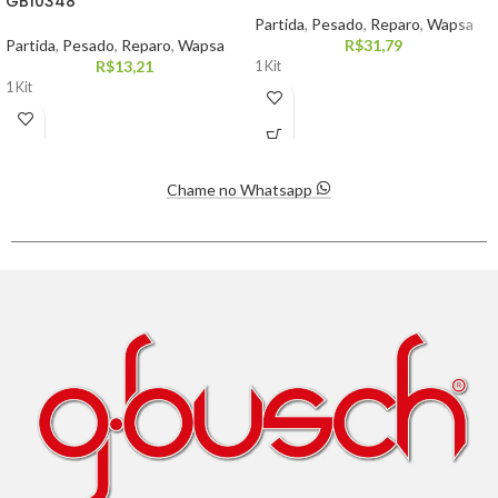
GB10348
Partida
,
Pesado
,
Reparo
,
Wapsa
Partida
,
Pesado
,
Reparo
,
Wapsa
R$
31,79
R$
13,21
1 Kit
1 Kit
Chame no Whatsapp