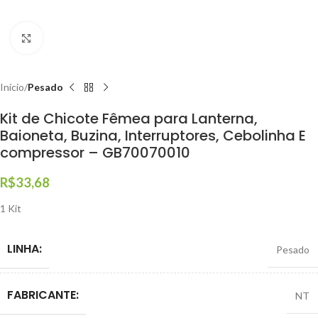
Clique para ampliar
Início
Pesado
Kit de Chicote Fêmea para Lanterna,
Baioneta, Buzina, Interruptores, Cebolinha E
compressor – GB70070010
R$
33,68
1 Kit
LINHA:
Pesado
FABRICANTE:
NT