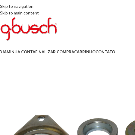
Skip to navigation
Skip to main content
OJA
MINHA CONTA
FINALIZAR COMPRA
CARRINHO
CONTATO