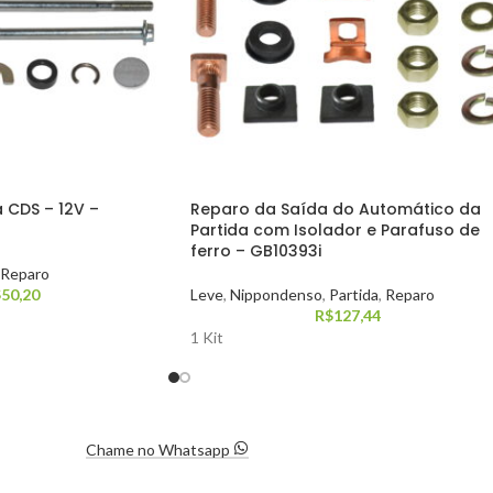
 CDS – 12V –
Reparo da Saída do Automático da
Partida com Isolador e Parafuso de
ferro – GB10393i
Reparo
$
50,20
Leve
,
Nippondenso
,
Partida
,
Reparo
R$
127,44
1 Kit
Chame no Whatsapp