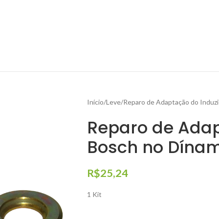
Início
Leve
Reparo de Adaptação do Induz
Reparo de Adap
Bosch no Dína
R$
25,24
1 Kit