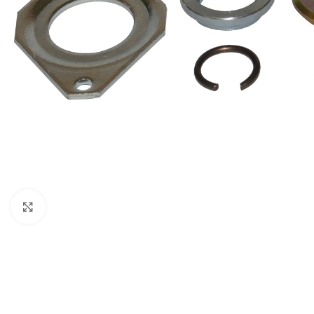
Clique para ampliar