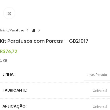
Clique para ampliar
Início
Parafuso
Kit Parafusos com Porcas – GB21017
R$
76,72
1 Kit
LINHA:
Leve
,
Pesado
FABRICANTE:
Universal
APLICAÇÃO:
Universal