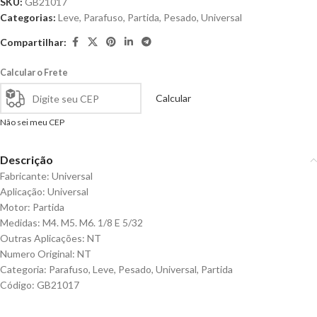
SKU:
GB21017
Categorias:
Leve
,
Parafuso
,
Partida
,
Pesado
,
Universal
Compartilhar:
Calcular o Frete
Calcular
Não sei meu CEP
Descrição
Fabricante: Universal
Aplicação: Universal
Motor: Partida
Medidas: M4. M5. M6. 1/8 E 5/32
Outras Aplicações: NT
Numero Original: NT
Categoria: Parafuso, Leve, Pesado, Universal, Partida
Código: GB21017