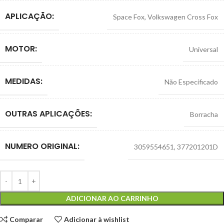
APLICAÇÃO:
Space Fox
,
Volkswagen Cross Fox
MOTOR:
Universal
MEDIDAS:
Não Especificado
OUTRAS APLICAÇÕES:
Borracha
NUMERO ORIGINAL:
3059554651
,
377201201D
ADICIONAR AO CARRINHO
Comparar
Adicionar à wishlist