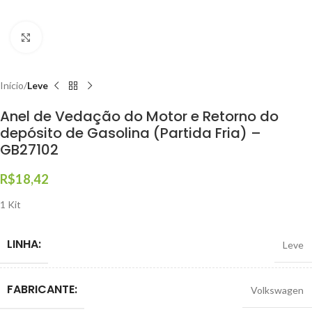
Clique para ampliar
Início
Leve
Anel de Vedação do Motor e Retorno do
depósito de Gasolina (Partida Fria) –
GB27102
R$
18,42
1 Kit
LINHA:
Leve
FABRICANTE:
Volkswagen