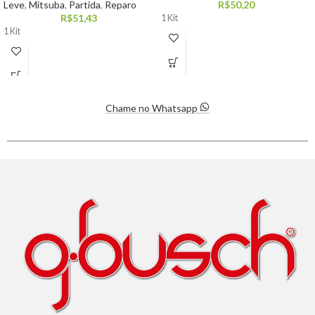
Leve
,
Mitsuba
,
Partida
,
Reparo
R$
50,20
R$
51,43
1 Kit
1 Kit
Chame no Whatsapp