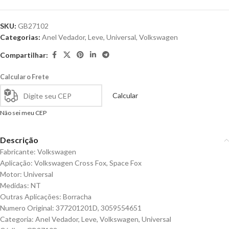
SKU:
GB27102
Categorias:
Anel Vedador
,
Leve
,
Universal
,
Volkswagen
Compartilhar:
Calcular o Frete
Calcular
Não sei meu CEP
Descrição
Fabricante: Volkswagen
Aplicação: Volkswagen Cross Fox, Space Fox
Motor: Universal
Medidas: NT
Outras Aplicações: Borracha
Numero Original: 377201201D, 3059554651
Categoria: Anel Vedador, Leve, Volkswagen, Universal