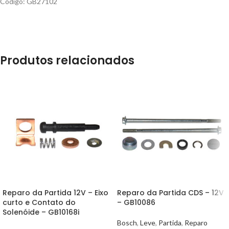
Código: GB27102
Produtos relacionados
Reparo da Partida 12V – Eixo
Reparo da Partida CDS – 12V
curto e Contato do
– GB10086
Solenóide – GB10168i
Bosch
,
Leve
,
Partida
,
Reparo