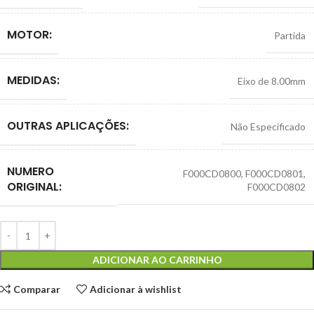
MOTOR:
Partida
MEDIDAS:
Eixo de 8.00mm
OUTRAS APLICAÇÕES:
Não Especificado
NUMERO
F000CD0800
,
F000CD0801
,
ORIGINAL:
F000CD0802
ADICIONAR AO CARRINHO
Comparar
Adicionar à wishlist