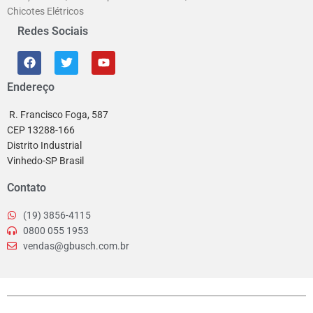
Chicotes Elétricos
Redes Sociais
Endereço
R. Francisco Foga, 587
CEP 13288-166
Distrito Industrial
Vinhedo-SP Brasil
Contato
(19) 3856-4115
0800 055 1953
vendas@gbusch.com.br