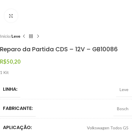
Clique para ampliar
Início
Leve
Reparo da Partida CDS – 12V – GB10086
R$
50,20
1 Kit
LINHA:
Leve
FABRICANTE:
Bosch
APLICAÇÃO:
Volkswagen Todos G5