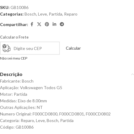
SKU:
GB10086
Categorias:
Bosch
,
Leve
,
Partida
,
Reparo
Compartilhar:
Calcular o Frete
Calcular
Não sei meu CEP
Descrição
Fabricante: Bosch
Aplicação: Volkswagen Todos G5
Motor: Partida
Medidas: Eixo de 8.00mm
Outras Aplicações: NT
Numero Original: F000CD0800, F000CD0801, F000CD0802
Categoria: Reparo, Leve, Bosch, Partida
Código: GB10086