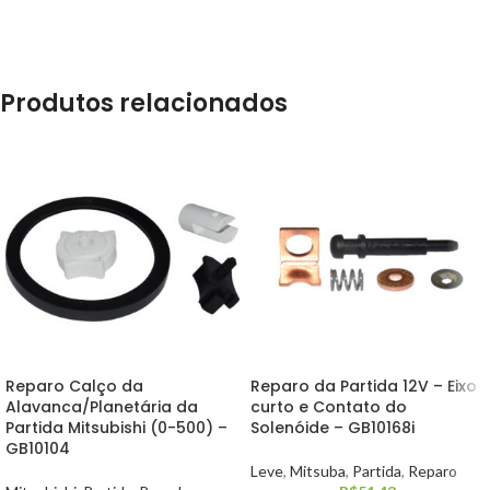
Produtos relacionados
Reparo Calço da
Reparo da Partida 12V – Eixo
Alavanca/Planetária da
curto e Contato do
Partida Mitsubishi (0-500) –
Solenóide – GB10168i
GB10104
Leve
,
Mitsuba
,
Partida
,
Reparo