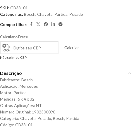
SKU:
GB38101
Categorias:
Bosch
,
Chaveta
,
Partida
,
Pesado
Compartilhar:
Calcular o Frete
Calcular
Não sei meu CEP
Descrição
Fabricante: Bosch
Aplicação: Mercedes
Motor: Partida
Medidas: 6 x 4 x 32
Outras Aplicações: NT
Numero Original: 1902300090
Categoria: Chaveta, Pesado, Bosch, Partida
Código: GB38101