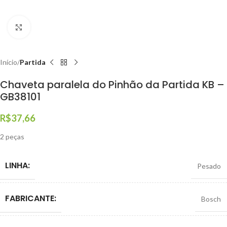
Clique para ampliar
Início
Partida
Chaveta paralela do Pinhão da Partida KB –
GB38101
R$
37,66
2 peças
LINHA:
Pesado
FABRICANTE:
Bosch