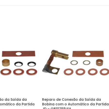
ão da Saída da
Reparo de Conexão da Saída da
omático da Partida
Bobina com o Automático da Partida
JD – GB10255LEA