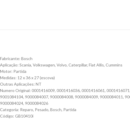
Fabricante: Bosch
Aplicação: Scania, Volkswagen, Volvo, Caterpillar, Fiat Allis, Cummins
Motor: Partida
Medidas: 12 x 36 x 27 (escova)
Outras Aplicações: NT
Numero Original: 0001416009, 0001416036, 0001416061, 000141607
9001084104, 9000084007, 9000084008, 9000084009, 9000084011, 90
9000084024, 9000084026
Categoria: Reparo, Pesado, Bosch, Partida
Código: GB10410i