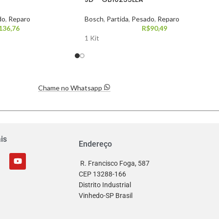
do
,
Reparo
Bosch
,
Partida
,
Pesado
,
Reparo
136,76
R$
90,49
1 Kit
Chame no Whatsapp
is
Endereço
R. Francisco Foga, 587
CEP 13288-166
Distrito Industrial
Vinhedo-SP Brasil