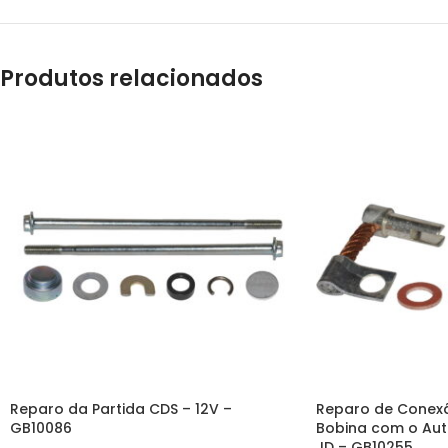
Produtos relacionados
Reparo da Partida CDS – 12V –
Reparo de Conex
GB10086
Bobina com o Aut
JD – GB10255