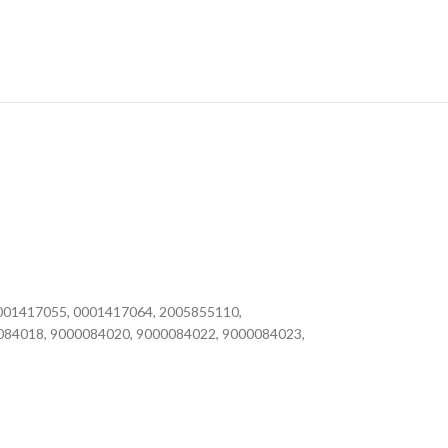
0001417055, 0001417064, 2005855110,
084018, 9000084020, 9000084022, 9000084023,