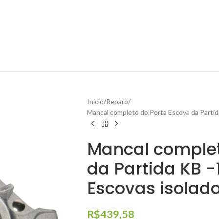
Início
Reparo
Mancal completo do Porta Escova da Partid
Mancal complet
da Partida KB -
Escovas isolada
R$
439,58