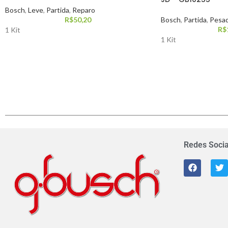
Bosch
,
Leve
,
Partida
,
Reparo
R$
50,20
Bosch
,
Partida
,
Pesa
R$
1 Kit
1 Kit
Redes Socia