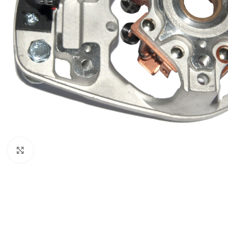
Clique para ampliar