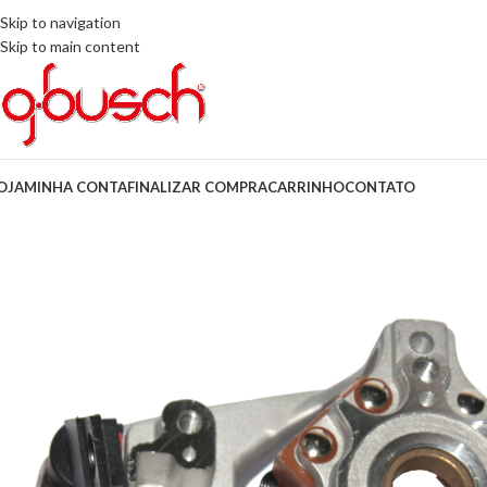
Skip to navigation
Skip to main content
OJA
MINHA CONTA
FINALIZAR COMPRA
CARRINHO
CONTATO