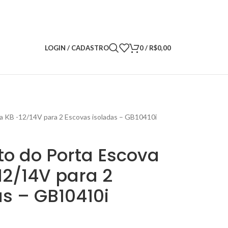
LOGIN / CADASTRO
0
/
R$
0,00
a KB -12/14V para 2 Escovas isoladas – GB10410i
o do Porta Escova
12/14V para 2
s – GB10410i