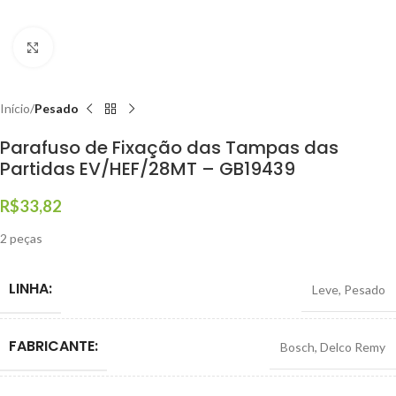
Clique para ampliar
Início
Pesado
Parafuso de Fixação das Tampas das
Partidas EV/HEF/28MT – GB19439
R$
33,82
2 peças
LINHA:
Leve
,
Pesado
FABRICANTE:
Bosch
,
Delco Remy