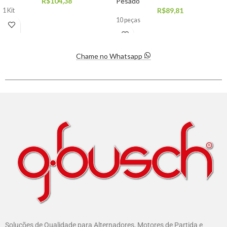
R$
104,38
Pesado
R$
89,81
1 Kit
10 peças
Chame no Whatsapp
Soluções de Qualidade para Alternadores, Motores de Partida e