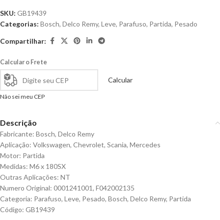
SKU:
GB19439
Categorias:
Bosch
,
Delco Remy
,
Leve
,
Parafuso
,
Partida
,
Pesado
Compartilhar:
Calcular o Frete
Calcular
Não sei meu CEP
Descrição
Fabricante: Bosch, Delco Remy
Aplicação: Volkswagen, Chevrolet, Scania, Mercedes
Motor: Partida
Medidas: M6 x 180SX
Outras Aplicações: NT
Numero Original: 0001241001, F042002135
Categoria: Parafuso, Leve, Pesado, Bosch, Delco Remy, Partida
Código: GB19439