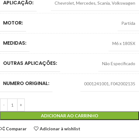
APLICAÇÃO:
Chevrolet
,
Mercedes
,
Scania
,
Volkswagen
MOTOR:
Partida
MEDIDAS:
M6 x 180SX
OUTRAS APLICAÇÕES:
Não Especificado
NUMERO ORIGINAL:
0001241001
,
F042002135
ADICIONAR AO CARRINHO
Comparar
Adicionar à wishlist