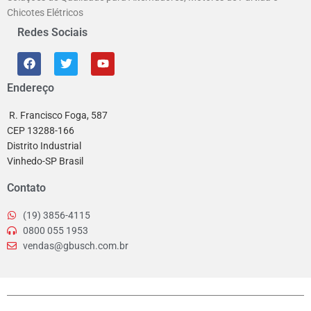
Chicotes Elétricos
Redes Sociais
Endereço
R. Francisco Foga, 587
CEP 13288-166
Distrito Industrial
Vinhedo-SP Brasil
Contato
(19) 3856-4115
0800 055 1953
vendas@gbusch.com.br