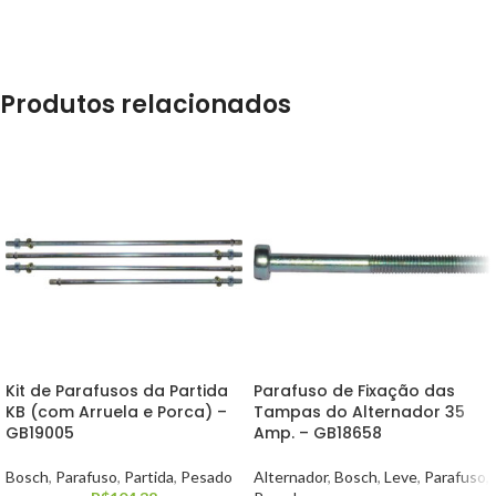
Produtos relacionados
Kit de Parafusos da Partida
Parafuso de Fixação das
KB (com Arruela e Porca) –
Tampas do Alternador 35
GB19005
Amp. – GB18658
Bosch
,
Parafuso
,
Partida
,
Pesado
Alternador
,
Bosch
,
Leve
,
Parafuso
,