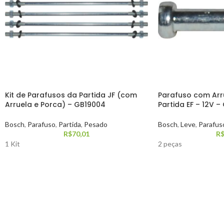
Kit de Parafusos da Partida JF (com
Parafuso com Arr
Arruela e Porca) – GB19004
Partida EF – 12V –
Bosch
,
Parafuso
,
Partida
,
Pesado
Bosch
,
Leve
,
Parafus
R$
70,01
R
1 Kit
2 peças