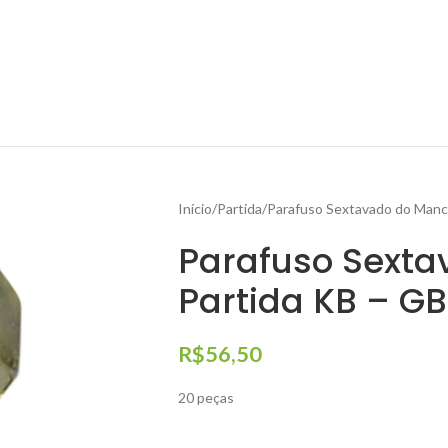
Início
Partida
Parafuso Sextavado do Manc
Parafuso Sexta
Partida KB – GB
R$
56,50
20 peças