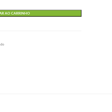
AR AO CARRINHO
ado