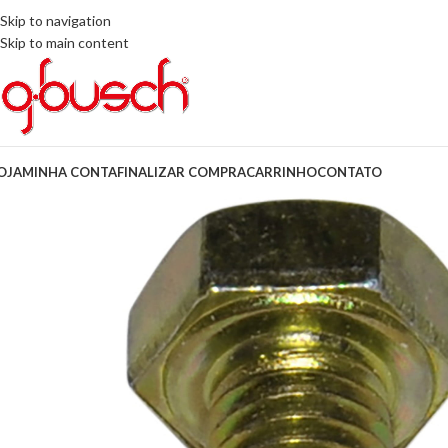
Skip to navigation
Skip to main content
OJA
MINHA CONTA
FINALIZAR COMPRA
CARRINHO
CONTATO