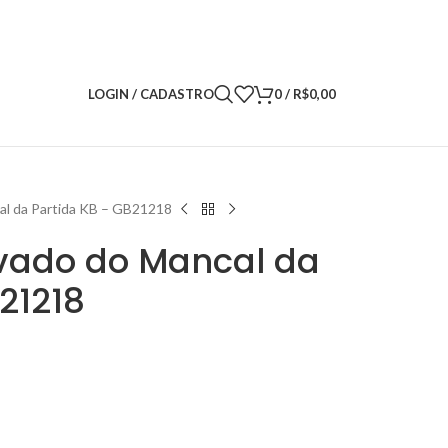
LOGIN / CADASTRO
0
/
R$
0,00
al da Partida KB – GB21218
vado do Mancal da
21218