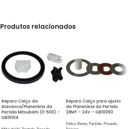
Produtos relacionados
Reparo Calço da
Reparo Calço para ajuste
Alavanca/Planetária da
da Planetária da Partida
Partida Mitsubishi (0-500) –
28MT – 24V – GB10093
GB10104
Delco Remy
,
Partida
,
Pesado
,
Mitsubishi
,
Partida
,
Pesado
,
Reparo