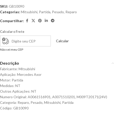
SKU:
GB10090
Categorias:
Mitsubishi
,
Partida
,
Pesado
,
Reparo
Compartilhar:
Calcular o Frete
Calcular
Não sei meu CEP
Descrição
Fabricante: Mitsubishi
Aplicação: Mercedes Axor
Motor: Partida
Medidas: NT
Outras Aplicações: NT
Numero Original: A0061516901, A0071510201, M009T20171(24V)
Categoria: Reparo, Pesado, Mitsubishi, Partida
Código: GB10090