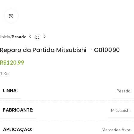
Clique para ampliar
Início
Pesado
Reparo da Partida Mitsubishi – GB10090
R$
120,99
1 Kit
LINHA:
Pesado
FABRICANTE:
Mitsubishi
APLICAÇÃO:
Mercedes Axor