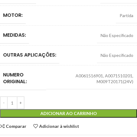
MOTOR:
Partida
MEDIDAS:
Não Especificado
OUTRAS APLICAÇÕES:
Não Especificado
NUMERO
A0061516901
,
A0071510201
,
ORIGINAL:
M009T20171(24V)
ADICIONAR AO CARRINHO
Comparar
Adicionar à wishlist