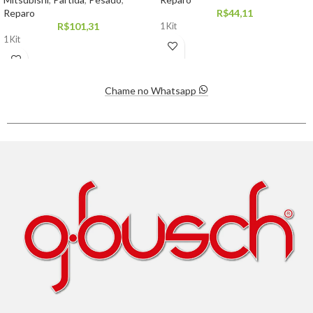
Reparo
R$
44,11
R$
101,31
1 Kit
1 Kit
Chame no Whatsapp