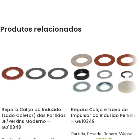
Produtos relacionados
Reparo Calço do Induzido
Reparo Calço e trava do
(Lado Coletor) das Partidas
Impulsor do induzido Perkins
JF/Perkins Moderno –
– GB10349
GB10348
Partida
,
Pesado
,
Reparo
,
Wapsa