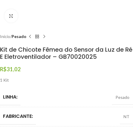
Clique para ampliar
Início
Pesado
Kit de Chicote Fêmea do Sensor da Luz de Ré
E Eletroventilador – GB70020025
R$
31,02
1 Kit
LINHA:
Pesado
FABRICANTE:
NT