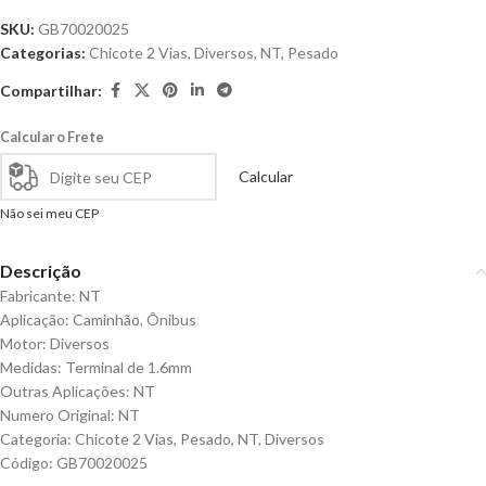
SKU:
GB70020025
Categorias:
Chicote 2 Vias
,
Diversos
,
NT
,
Pesado
Compartilhar:
Calcular o Frete
Calcular
Não sei meu CEP
Descrição
Fabricante: NT
Aplicação: Caminhão, Ônibus
Motor: Diversos
Medidas: Terminal de 1.6mm
Outras Aplicações: NT
Numero Original: NT
Categoria: Chicote 2 Vias, Pesado, NT, Diversos
Código: GB70020025