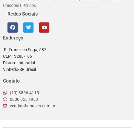
Chicotes Elétricos
Redes Sociais
Endereço
R. Francisco Foga, 587
CEP 13288-166
Distrito Industrial
Vinhedo-SP Brasil
Contato
(19) 3856-4115
0800 055 1953
vendas@gbusch.com.br