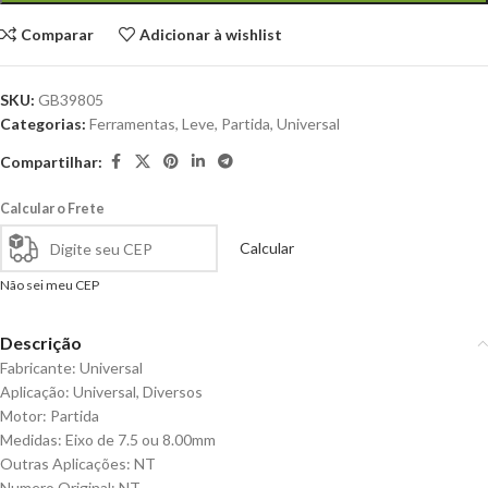
Comparar
Adicionar à wishlist
SKU:
GB39805
Categorias:
Ferramentas
,
Leve
,
Partida
,
Universal
Compartilhar:
Calcular o Frete
Calcular
Não sei meu CEP
Descrição
Fabricante: Universal
Aplicação: Universal, Diversos
Motor: Partida
Medidas: Eixo de 7.5 ou 8.00mm
Outras Aplicações: NT
Numero Original: NT