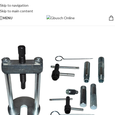
Skip to navigation
Skip to main content
MENU