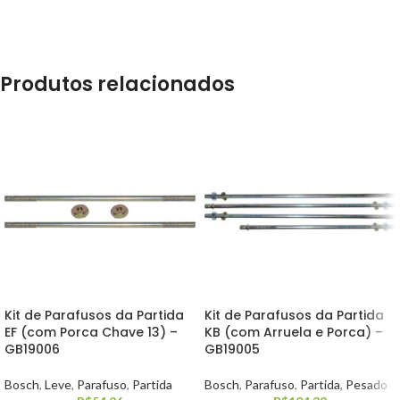
Produtos relacionados
Kit de Parafusos da Partida
Kit de Parafusos da Partida
EF (com Porca Chave 13) –
KB (com Arruela e Porca) –
GB19006
GB19005
Bosch
,
Leve
,
Parafuso
,
Partida
Bosch
,
Parafuso
,
Partida
,
Pesado