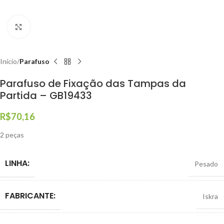
Clique para ampliar
Início
Parafuso
Parafuso de Fixação das Tampas da
Partida – GB19433
R$
70,16
2 peças
LINHA:
Pesado
FABRICANTE:
Iskra