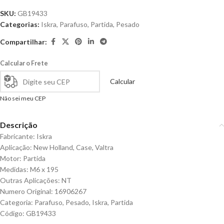
SKU:
GB19433
Categorias:
Iskra
,
Parafuso
,
Partida
,
Pesado
Compartilhar:
Calcular o Frete
Calcular
Não sei meu CEP
Descrição
Fabricante: Iskra
Aplicação: New Holland, Case, Valtra
Motor: Partida
Medidas: M6 x 195
Outras Aplicações: NT
Numero Original: 16906267
Categoria: Parafuso, Pesado, Iskra, Partida
Código: GB19433