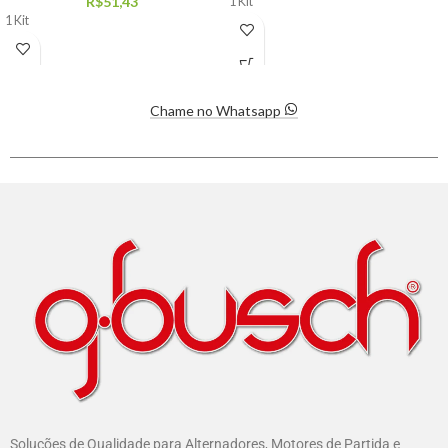
R$
51,43
1 Kit
1 Kit
Chame no Whatsapp
Soluções de Qualidade para Alternadores, Motores de Partida e