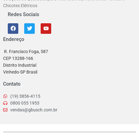
Chicotes Elétricos
Redes Sociais
Endereço
R. Francisco Foga, 587
CEP 13288-166
Distrito Industrial
Vinhedo-SP Brasil
Contato
(19) 3856-4115
0800 055 1953
vendas@gbusch.com.br