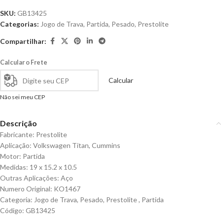
SKU:
GB13425
Categorias:
Jogo de Trava
,
Partida
,
Pesado
,
Prestolite
Compartilhar:
Calcular o Frete
Calcular
Não sei meu CEP
Descrição
Fabricante: Prestolite
Aplicação: Volkswagen Titan, Cummins
Motor: Partida
Medidas: 19 x 15.2 x 10.5
Outras Aplicações: Aço
Numero Original: KO1467
Categoria: Jogo de Trava, Pesado, Prestolite , Partida
Código: GB13425