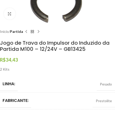
Clique para ampliar
Início
Partida
Jogo de Trava do Impulsor do Induzido da
Partida M100 – 12/24V – GB13425
R$
34,43
2 Kits
LINHA:
Pesado
FABRICANTE:
Prestolite