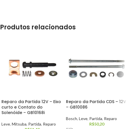
Produtos relacionados
Reparo da Partida 12V – Eixo
Reparo da Partida CDS – 12V
curto e Contato do
– GB10086
Solenóide – GB10168i
Bosch
,
Leve
,
Partida
,
Reparo
Leve
,
Mitsuba
,
Partida
,
Reparo
R$
50,20