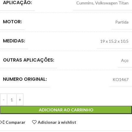
APLICAÇÃO:
Cummins
,
Volkswagen Titan
MOTOR:
Partida
MEDIDAS:
19 x 15.2 x 10.5
OUTRAS APLICAÇÕES:
Aço
NUMERO ORIGINAL:
KO1467
ADICIONAR AO CARRINHO
Comparar
Adicionar à wishlist