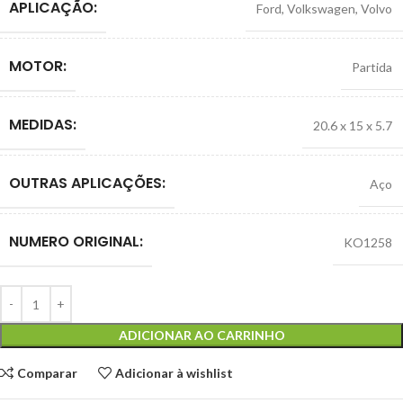
APLICAÇÃO:
Ford
,
Volkswagen
,
Volvo
MOTOR:
Partida
MEDIDAS:
20.6 x 15 x 5.7
OUTRAS APLICAÇÕES:
Aço
NUMERO ORIGINAL:
KO1258
ADICIONAR AO CARRINHO
Comparar
Adicionar à wishlist