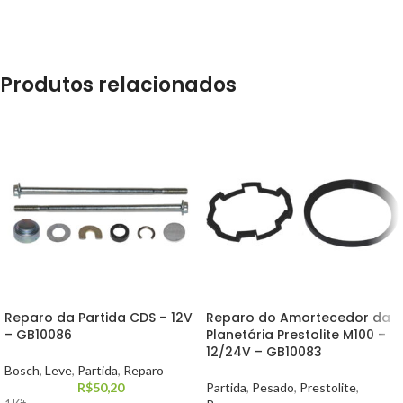
Produtos relacionados
Reparo da Partida CDS – 12V
Reparo do Amortecedor da
– GB10086
Planetária Prestolite M100 –
12/24V – GB10083
Bosch
,
Leve
,
Partida
,
Reparo
R$
50,20
Partida
,
Pesado
,
Prestolite
,