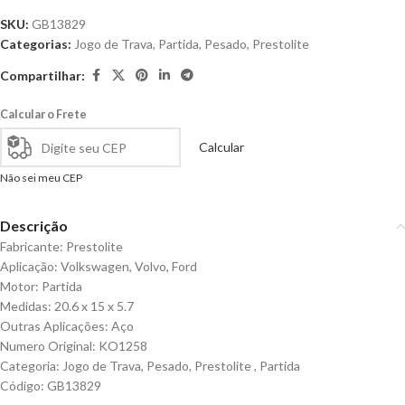
SKU:
GB13829
Categorias:
Jogo de Trava
,
Partida
,
Pesado
,
Prestolite
Compartilhar:
Calcular o Frete
Calcular
Não sei meu CEP
Descrição
Fabricante: Prestolite
Aplicação: Volkswagen, Volvo, Ford
Motor: Partida
Medidas: 20.6 x 15 x 5.7
Outras Aplicações: Aço
Numero Original: KO1258
Categoria: Jogo de Trava, Pesado, Prestolite , Partida
Código: GB13829