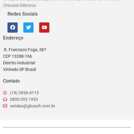
Chicotes Elétricos
Redes Sociais
Endereço
R. Francisco Foga, 587
CEP 13288-166
Distrito Industrial
Vinhedo-SP Brasil
Contato
(19) 3856-4115
0800 055 1953
vendas@gbusch.com.br