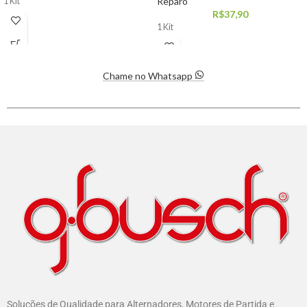
Reparo
1 Kit
R$
37,90
1 Kit
Chame no Whatsapp
Soluções de Qualidade para Alternadores, Motores de Partida e