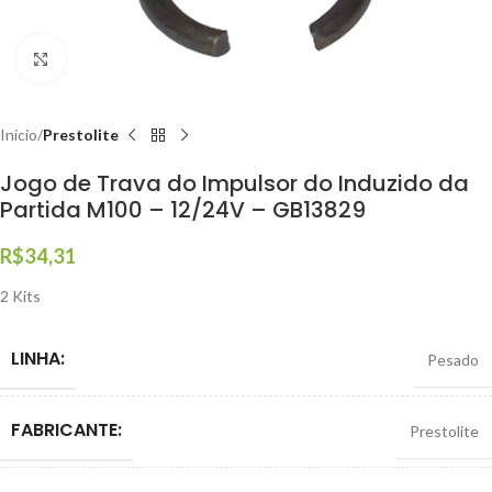
Clique para ampliar
Início
Prestolite
Jogo de Trava do Impulsor do Induzido da
Partida M100 – 12/24V – GB13829
R$
34,31
2 Kits
LINHA:
Pesado
FABRICANTE:
Prestolite