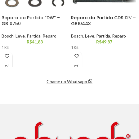
Reparo da Partida “DW” –
Reparo da Partida CDS 12V –
GB10750
GB10443
Bosch
,
Leve
,
Partida
,
Reparo
Bosch
,
Leve
,
Partida
,
Reparo
R$
41,83
R$
49,87
1 Kit
1 Kit
Chame no Whatsapp