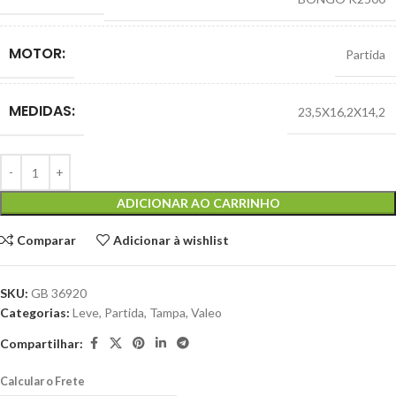
MOTOR:
Partida
MEDIDAS:
23,5X16,2X14,2
ADICIONAR AO CARRINHO
Comparar
Adicionar à wishlist
SKU:
GB 36920
Categorias:
Leve
,
Partida
,
Tampa
,
Valeo
Compartilhar:
Calcular o Frete