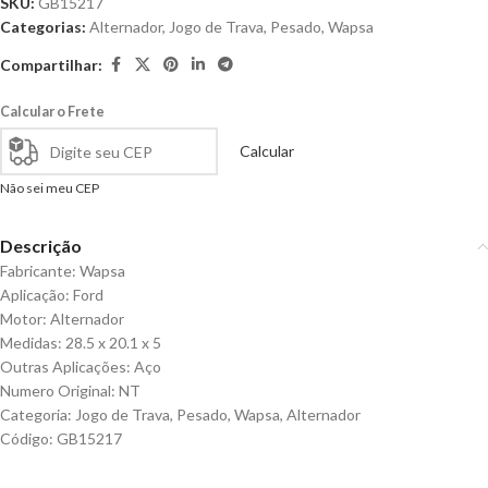
SKU:
GB15217
Categorias:
Alternador
,
Jogo de Trava
,
Pesado
,
Wapsa
Compartilhar:
Calcular o Frete
Calcular
Não sei meu CEP
Descrição
Fabricante: Wapsa
Aplicação: Ford
Motor: Alternador
Medidas: 28.5 x 20.1 x 5
Outras Aplicações: Aço
Numero Original: NT
Categoria: Jogo de Trava, Pesado, Wapsa, Alternador
Código: GB15217