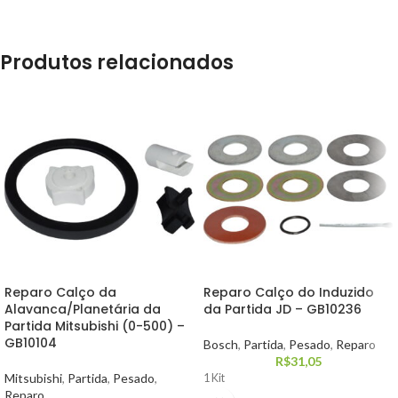
Produtos relacionados
Reparo Calço da
Reparo Calço do Induzido
Alavanca/Planetária da
da Partida JD – GB10236
Partida Mitsubishi (0-500) –
GB10104
Bosch
,
Partida
,
Pesado
,
Reparo
R$
31,05
Mitsubishi
,
Partida
,
Pesado
,
1 Kit
Reparo