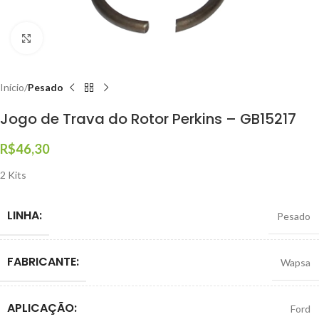
Clique para ampliar
Início
Pesado
Jogo de Trava do Rotor Perkins – GB15217
R$
46,30
2 Kits
LINHA:
Pesado
FABRICANTE:
Wapsa
APLICAÇÃO:
Ford