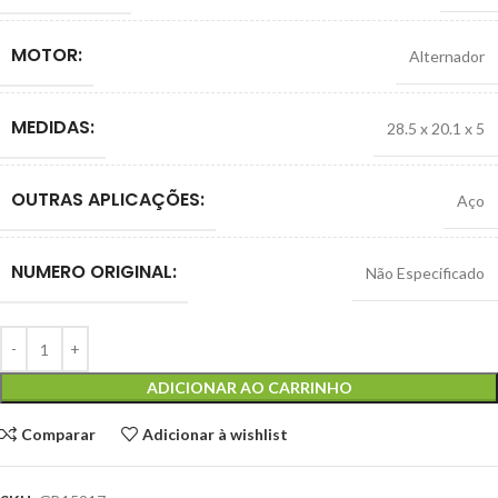
MOTOR:
Alternador
MEDIDAS:
28.5 x 20.1 x 5
OUTRAS APLICAÇÕES:
Aço
NUMERO ORIGINAL:
Não Especificado
ADICIONAR AO CARRINHO
Comparar
Adicionar à wishlist