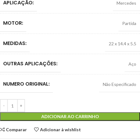
APLICAÇÃO:
Mercedes
MOTOR:
Partida
MEDIDAS:
22 x 14.4 x 5.5
OUTRAS APLICAÇÕES:
Aço
NUMERO ORIGINAL:
Não Especificado
ADICIONAR AO CARRINHO
Comparar
Adicionar à wishlist