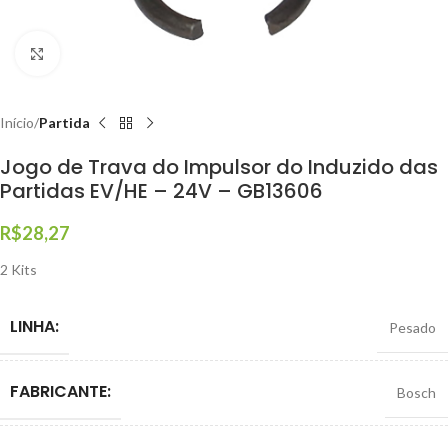
Clique para ampliar
Início
Partida
Jogo de Trava do Impulsor do Induzido das
Partidas EV/HE – 24V – GB13606
R$
28,27
2 Kits
LINHA:
Pesado
FABRICANTE:
Bosch