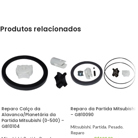
Produtos relacionados
Reparo Calço da
Reparo da Partida Mitsubishi
Alavanca/Planetária da
– GB10090
Partida Mitsubishi (0-500) –
GB10104
Mitsubishi
,
Partida
,
Pesado
,
Reparo