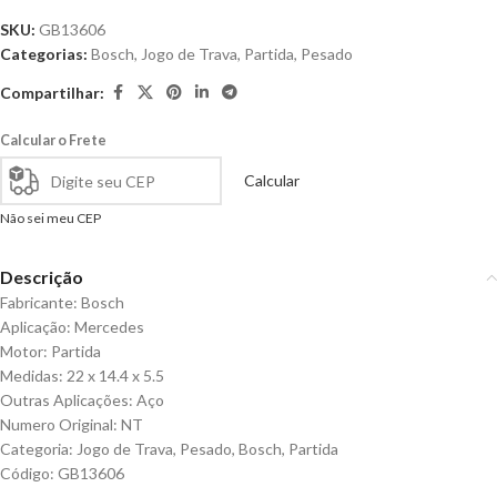
SKU:
GB13606
Categorias:
Bosch
,
Jogo de Trava
,
Partida
,
Pesado
Compartilhar:
Calcular o Frete
Calcular
Não sei meu CEP
Descrição
Fabricante: Bosch
Aplicação: Mercedes
Motor: Partida
Medidas: 22 x 14.4 x 5.5
Outras Aplicações: Aço
Numero Original: NT
Categoria: Jogo de Trava, Pesado, Bosch, Partida
Código: GB13606