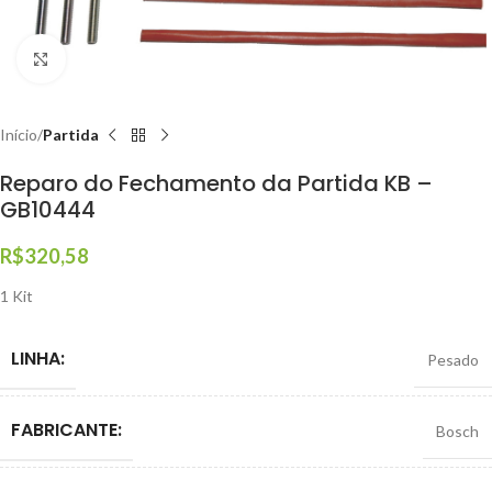
Clique para ampliar
Início
Partida
Reparo do Fechamento da Partida KB –
GB10444
R$
320,58
1 Kit
LINHA:
Pesado
FABRICANTE:
Bosch