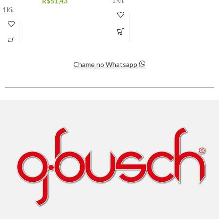
R$
51,43
1 Kit
1 Kit
Chame no Whatsapp