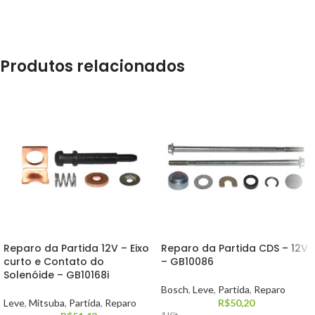
Produtos relacionados
Reparo da Partida 12V – Eixo
Reparo da Partida CDS – 12V
curto e Contato do
– GB10086
Solenóide – GB10168i
Bosch
,
Leve
,
Partida
,
Reparo
Leve
,
Mitsuba
,
Partida
,
Reparo
R$
50,20