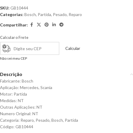
SKU:
GB10444
Categorias:
Bosch
,
Partida
,
Pesado
,
Reparo
Compartilhar:
Calcular o Frete
Calcular
Não sei meu CEP
Descrição
Fabricante: Bosch
Aplicação: Mercedes, Scania
Motor: Partida
Medidas: NT
Outras Aplicações: NT
Numero Original: NT
Categoria: Reparo, Pesado, Bosch, Partida
Código: GB10444