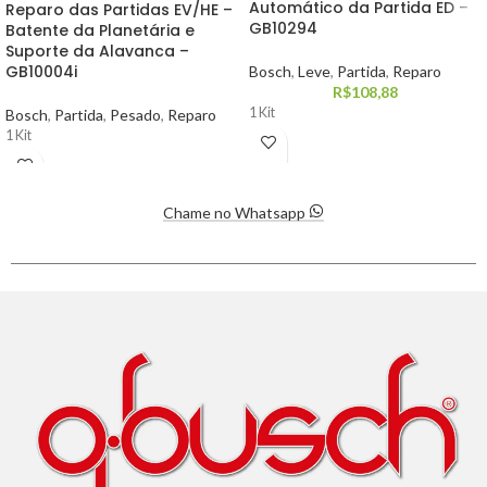
Automático da Partida ED –
Reparo das Partidas EV/HE –
GB10294
Batente da Planetária e
Suporte da Alavanca –
GB10004i
Bosch
,
Leve
,
Partida
,
Reparo
R$
108,88
1 Kit
Bosch
,
Partida
,
Pesado
,
Reparo
1 Kit
Chame no Whatsapp