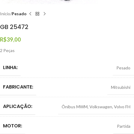
Início
Pesado
GB 25472
R$
39,00
2 Peças
LINHA:
Pesado
FABRICANTE:
Mitsubishi
APLICAÇÃO:
Ônibus MWM
,
Volkswagen
,
Volvo FH
MOTOR:
Partida