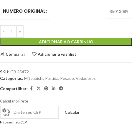
NUMERO ORIGINAL:
85013089
ADICIONAR AO CARRINHO
Comparar
Adicionar à wishlist
SKU:
GB 25472
Categorias:
Mitsubishi
,
Partida
,
Pesado
,
Vedadores
Compartilhar:
Calcular o Frete
Calcular
Não sei meu CEP